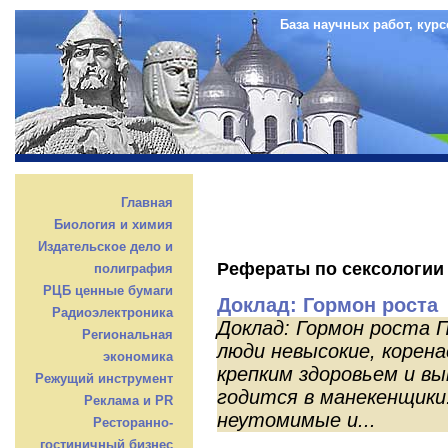
База научных работ, кур
Главная
Биология и химия
Издательское дело и
Рефераты по сексологии
полиграфия
РЦБ ценные бумаги
Доклад: Гормон роста
Радиоэлектроника
Доклад: Гормон роста 
Региональная
люди невысокие, корен
экономика
крепким здоровьем и вы
Режущий инструмент
годится в манекенщики.
Реклама и PR
неутомимые и...
Ресторанно-
гостиничный бизнес