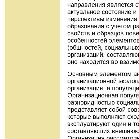
направления является 
актуальное состояние и
перспективы изменения 
образования с учетом 
свойств и образцов пов
особенностей элементов
(общностей, социальных
организаций, составляю
оно находится во взаим
Основным элементом ан
организационной эколог
организация, а популяци
Организационная попул
разновидностью социал
представляет собой сов
которые выполняют схо
эксплуатируют один и то
составляющих внешнюю 
Организация рассматрив