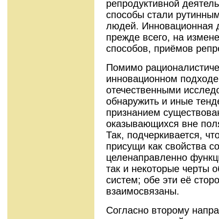
репродуктивной деятель
способы стали рутинным
людей. Инновационная 
прежде всего, на измене
способов, приёмов репр
Помимо рационалистиче
инновационном подходе
отечественными исслед
обнаружить и иные тенд
признанием существова
оказывающихся вне пол
Так, подчеркивается, чт
присущи как свойства с
целенаправленно функц
так и некоторые черты 
систем; обе эти её сто
взаимосвязаны.
Согласно второму напра