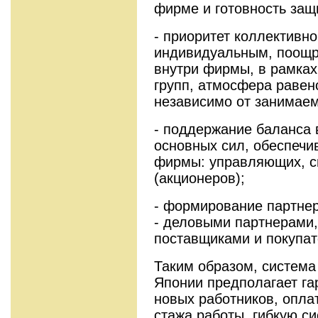
фирме и готовность защ
- приоритет коллективн
индивидуальным, поощр
внутри фирмы, в рамках
групп, атмосфера равен
независимо от занимаем
- поддержание баланса 
основных сил, обеспеч
фирмы: управляющих, с
(акционеров);
- формирование партне
- деловыми партнерами,
поставщиками и покупат
Таким образом, система
Японии предполагает гар
новых работников, оплат
стажа работы, гибкую с