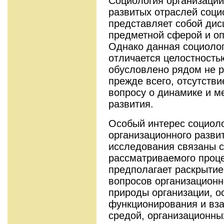
Социология организаций
развитых отраслей соци
представляет собой ди
предметной сферой и о
Однако данная социолог
отличается целостность
обусловлено рядом не р
прежде всего, отсутств
вопросу о динамике и м
развития.
Особый интерес социол
организационного разви
исследования связаны 
рассматриваемого проце
предполагает раскрытие
вопросов организационн
природы организации, о
функционирования и вз
средой, организационны