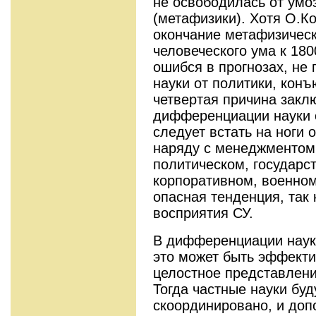
не освободилась от ум
(метафизики). Хотя О.К
окончание метафизическ
человеческого ума к 1800
ошибся в прогнозах, не 
науки от политики, кон
четвертая причина закл
дифференциации науки о
следует встать на ноги 
наряду с менеджментом,
политическом, государс
корпоративном, военном
опасная тенденция, так 
восприятия СУ.
В дифференциации наук 
это может быть эффекти
целостное представлени
Тогда частные науки буд
скоординировано, и доп