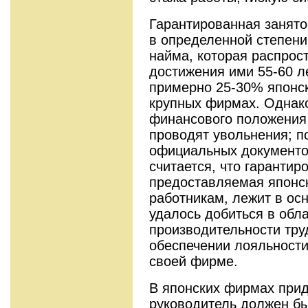
Гарантированная занято
в определенной степени
найма, которая распрос
достижения ими 55-60 л
примерно 25-30% японск
крупных фирмах. Однако
финансового положения
проводят увольнения; п
официальных документов
считается, что гарантир
предоставляемая японс
работникам, лежит в осн
удалось добиться в обл
производительности труд
обеспечении лояльности
своей фирме.
В японских фирмах при
руководитель должен б