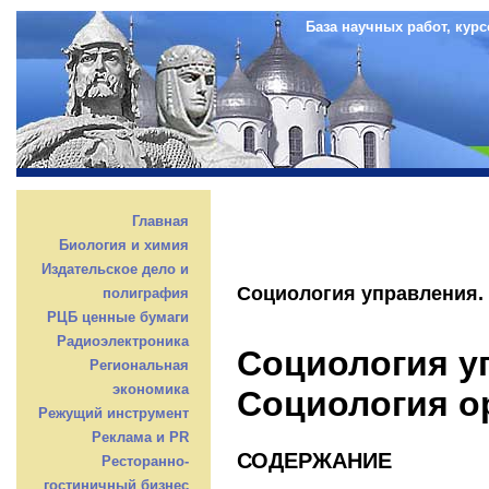
База научных работ, кур
Главная
Биология и химия
Издательское дело и
Социология управления.
полиграфия
РЦБ ценные бумаги
Радиоэлектроника
Социология у
Региональная
экономика
Социология о
Режущий инструмент
Реклама и PR
СОДЕРЖАНИЕ
Ресторанно-
гостиничный бизнес