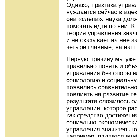
Однако, практика управ
нуждается сейчас в адек
она «слепа»: наука долж
помогать идти по ней. 
теория управления значи
и не оказывает на нее з
четыре главные, на наш 
Первую причину мы уже 
правильно понять и объ
управления без опоры на
социологию и социальну
появились сравнительно
повлиять на развитие т
результате сложилось о
управлении, которое ра
как средство достижени
социально-экономических
управления значительно
например, является ещ