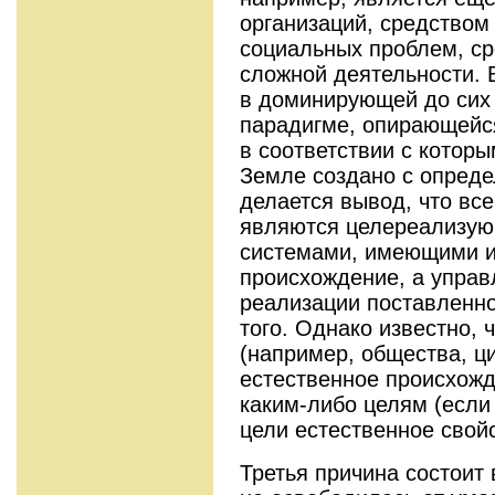
организаций, средство
социальных проблем, ср
сложной деятельности. 
в доминирующей до сих
парадигме, опирающейся
в соответствии с котор
Земле создано с опреде
делается вывод, что вс
являются целереализу
системами, имеющими и
происхождение, а управ
реализации поставленно
того. Однако известно, 
(например, общества, ц
естественное происхожд
каким-либо целям (если
цели естественное свой
Третья причина состоит 