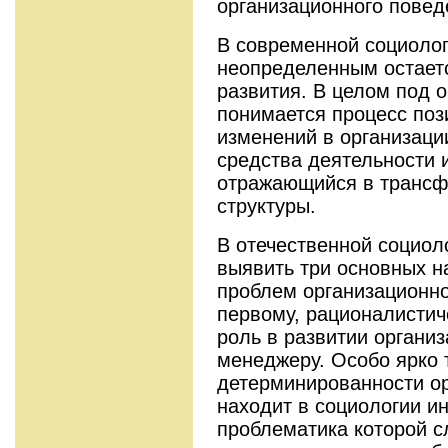
организационного повед
В современной социолог
неопределенным остаетс
развития. В целом под 
понимается процесс поз
изменений в организаци
средства деятельности 
отражающийся в трансф
структуры.
В отечественной социол
выявить три основных н
проблем организационно
первому, рационалистич
роль в развитии органи
менеджеру. Особо ярко 
детерминированности о
находит в социологии и
проблематика которой с