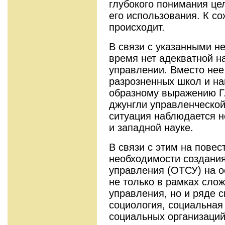
глубокого понимания це
его использования. К со
происходит.
В связи с указанными н
время нет адекватной н
управлении. Вместо нее
разрозненных школ и на
образному выражению Г
джунгли управленческой
ситуация наблюдается не
и западной науке.
В связи с этим на повес
необходимости создания
управления (ОТСУ) на о
не только в рамках сло
управления, но и ряде с
социология, социальная
социальных организаций