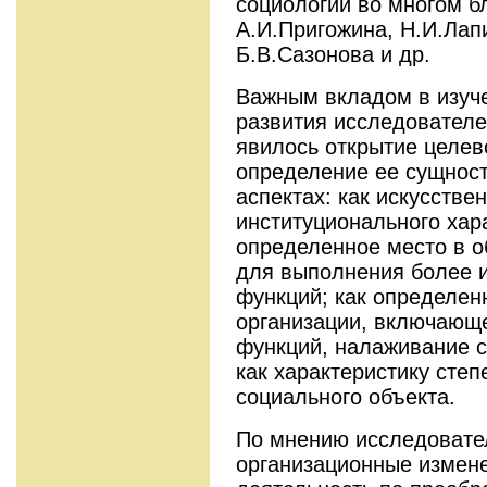
социологии во многом б
А.И.Пригожина, Н.И.Лапи
Б.В.Сазонова и др.
Важным вкладом в изуче
развития исследователе
явилось открытие целев
определение ее сущност
аспектах: как искусстве
институционального хар
определенное место в о
для выполнения более 
функций; как определен
организации, включающ
функций, налаживание св
как характеристику сте
социального объекта.
По мнению исследовате
организационные измен