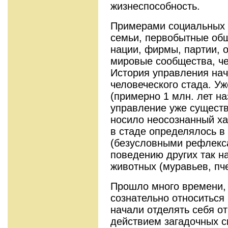
жизнеспособность.
Примерами социальных 
семьи, первобытные общ
нации, фирмы, партии, 
мировые сообщества, че
История управления нач
человеческого стада. У
(примерно 1 млн. лет на
управление уже существ
носило неосознанный ха
в стаде определялось в
(безусловными рефлекс
поведению других так 
животных (муравьев, пче
Прошло много времени,
сознательно относиться
начали отделять себя о
действием загадочных с