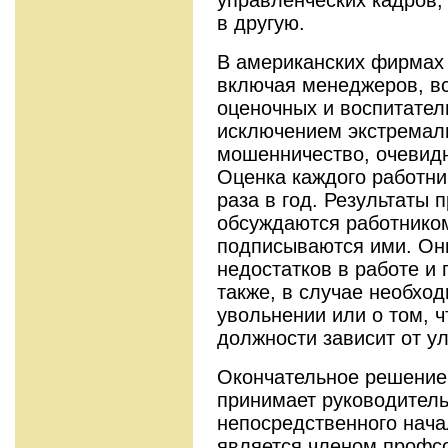
в другую.
В американских фирмах
включая менеджеров, вс
оценочных и воспитател
исключением экстремаль
мошенничество, очевидн
Оценка каждого работни
раза в год. Результаты 
обсуждаются работником
подписываются ими. Он
недостатков в работе и 
также, в случае необхо
увольнении или о том, 
должности зависит от у
Окончательное решение
принимает руководитель
непосредственного нача
является членом профсо