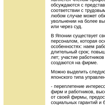
обсуждаются с предста
соответствии с трудовы
любом случае может об
увольнении на более вы
или через суд.
В Японии существует св
персоналом, которая о
особенностях: наем раб
длительный срок; повыш
лет; участие работнико
создаются на фирме.
Можно выделить следу
японского типа управле
- переплетение интерес
фирм и работников, выс
от своей фирмы, предос
социальных гарантий и 