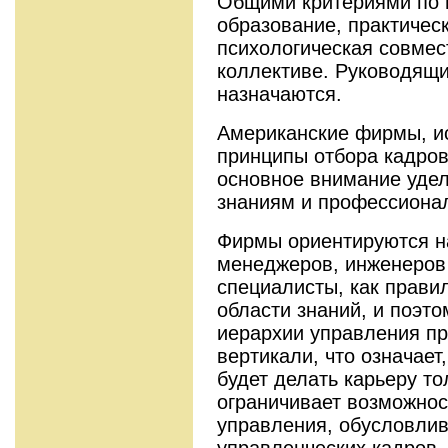
Общими критериями по 
образование, практичес
психологическая совмес
коллективе. Руководящ
назначаются.
Американские фирмы, и
принципы отбора кадров
основное внимание уде
знаниям и профессиона
Фирмы ориентируются н
менеджеров, инженеров 
специалисты, как прави
области знаний, и поэт
иерархии управления пр
вертикали, что означает
будет делать карьеру то
ограничивает возможно
управления, обусловлив
управленческих кадров,