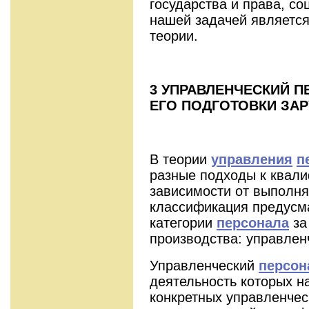
государства и права, со
нашей задачей является
теории.
3 УПРАВЛЕНЧЕСКИЙ П
ЕГО ПОДГОТОВКИ ЗА
В теории
управления
п
разные подходы к квал
зависимости от выполн
классификация предусм
категории
персонала
за
производства: управлен
Управленческий
персон
деятельность которых н
конкретных управленчес