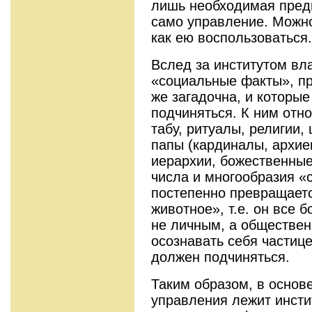
лишь необходимая пред
само управление. Можно 
как ею воспользоваться.
Вслед за институтом вл
«социальные факты», пр
же загадочна, и которые
подчиняться. К ним отно
табу, ритуалы, религии,
папы (кардиналы, архие
иерархии, божественные
числа и многообразия «
постепенно превращает
животное», т.е. он все 
не личным, а обществен
осознавать себя частиц
должен подчиняться.
Таким образом, в основ
управления лежит инсти