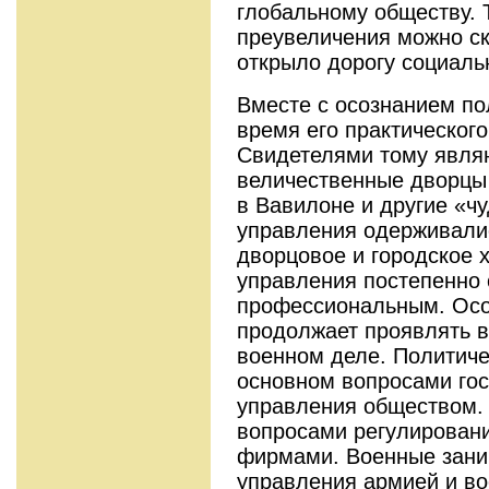
глобальному обществу. 
преувеличения можно ск
открыло дорогу социаль
Вместе с осознанием п
время его практическог
Свидетелями тому явля
величественные дворцы
в Вавилоне и другие «ч
управления одерживали
дворцовое и городское х
управления постепенно 
профессиональным. Осо
продолжает проявлять в
военном деле. Политиче
основном вопросами гос
управления обществом.
вопросами регулировани
фирмами. Военные зани
управления армией и в