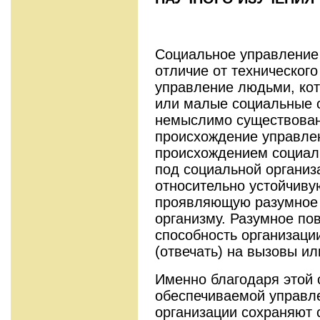
Социальное управление 
отличие от технического 
управление людьми, ко
или малые социальные о
немыслимо существован
происхождение управле
происхождением социал
под социальной органи
относительно устойчиву
проявляющую разумное 
организму. Разумное по
способность организаци
(отвечать) на вызовы и
Именно благодаря этой 
обеспечиваемой управл
организации сохраняют 