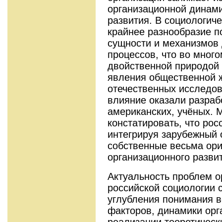
организационной динами
развития. В социологич
крайнее разнообразие 
сущности и механизмов
процессов, что во мног
двойственной природой 
явления общественной ж
отечественных исследо
влияние оказали разраб
американских, учёных. 
констатировать, что рос
интегрируя зарубежный 
собственные весьма ор
организационного разви
Актуальность проблем о
российской социологии 
углубления понимания в
факторов, динамики орг
реализации теоретическ