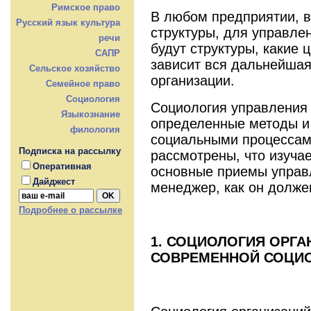
Римское право
В любом предприятии, в
Русский язык культура
структуры, для управлени
речи
будут структуры, какие 
САПР
зависит вся дальнейшая
Сельское хозяйство
организации.
Семейное право
Социология
Социология управления 
Языкознание
определенные методы и
филология
социальными процессам
Подписка на рассылку
рассмотрены, что изуча
Оперативная
основные приемы управ
Дайджест
менеджер, как он долже
Подробнее о рассылке
1. СОЦИОЛОГИЯ ОРГА
СОВРЕМЕННОЙ СОЦИ