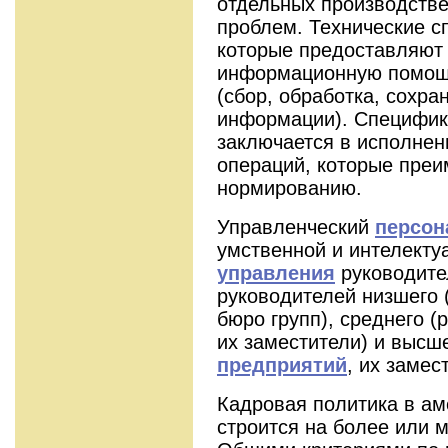
отдельных производстве
проблем. Технические с
которые предоставляют 
информационную помощ
(сбор, обработка, сохра
информации). Специфик
заключается в исполнен
операций, которые пре
нормированию.
Управленческий
персон
умственной и интелекту
управления
руководите
руководителей низшего (
бюро групп), среднего (
их заместители) и высш
предприятий
, их замес
Кадровая политика в а
строится на более или 