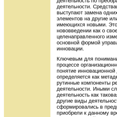
деятельность по преобр
деятельности. Средства
выступают замена одни
элементов на другие ил
имеющихся новыми. Это 
нововведении как о свое
целенаправленного изме
основной формой управ
инновации.
Ключевым для понимани
процессе организационн
понятие инновационной 
определяется как метад
рутинные компоненты р
деятельности. Иными с
деятельность как таков
другие виды деятельност
сформировались в пред
приобрели к данному вр